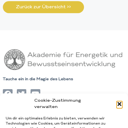
Zurück zur Übersicht >>
Tauche ein in die Magie des Lebens
Cookie-Zustimmung
verwalten
Impressum
Um dir ein optimales Erlebnis zu bieten, verwenden wir
Technologien wie Cookies, um Geräteinformationen zu
AGB